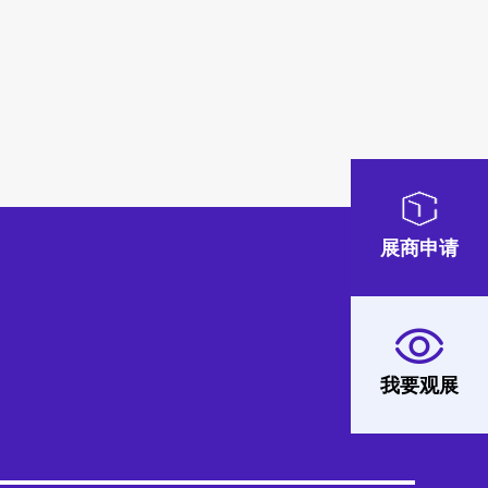
展商申请
我要观展