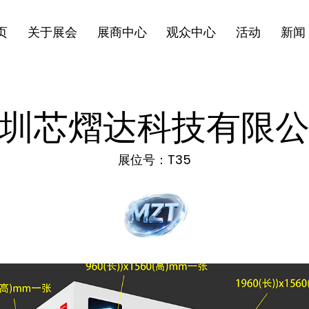
页
关于展会
展商中心
观众中心
活动
新闻
圳芯熠达科技有限
展位号：T35