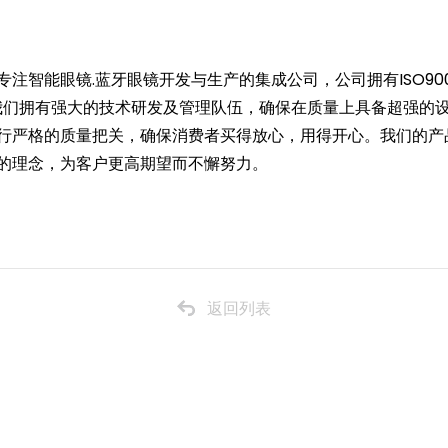
注智能眼镜.蓝牙眼镜开发与生产的集成公司，公司拥有ISO900
有认证，我们拥有强大的技术研发及管理队伍，确保在质量上具备超强
行严格的质量把关，确保消费者买得放心，用得开心。我们的产品
的理念，为客户更高期望而不懈努力。
返回列表