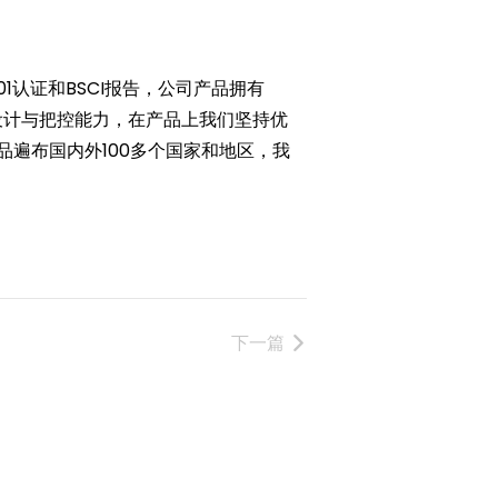
1认证和BSCI报告，公司产品拥有
的设计与把控能力，在产品上我们坚持优
遍布国内外100多个国家和地区，我
下一篇