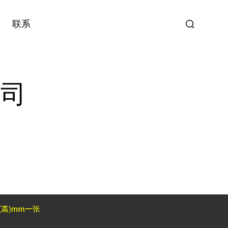
联系
公司